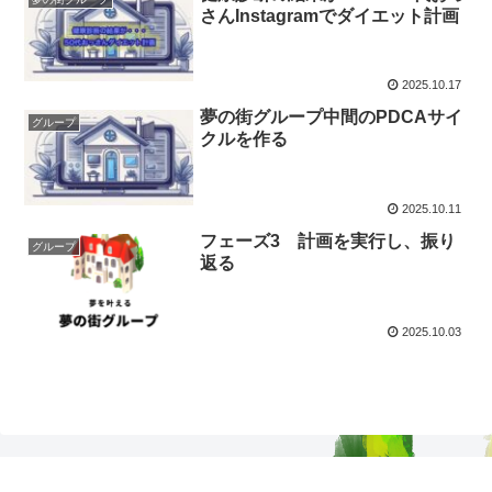
さんInstagramでダイエット計画
2025.10.17
夢の街グループ中間のPDCAサイ
グループ
クルを作る
2025.10.11
フェーズ3 計画を実行し、振り
グループ
返る
2025.10.03