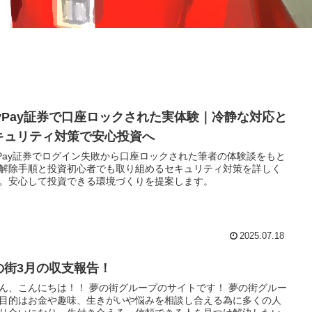
ayPay証券で口座ロックされた実体験｜冷静な対応と
キュリティ対策で安心投資へ
yPay証券でログイン失敗から口座ロックされた筆者の体験談をもと
解除手順と投資初心者でも取り組めるセキュリティ対策を詳しく
。安心して投資できる環境づくりを提案します。
2025.07.18
の街3月の収支報告！
ん、こんにちは！！ 夢の街グループのサイトです！ 夢の街グルー
目的はお金や趣味、生きがいや悩みを相談し合える為に多くの人