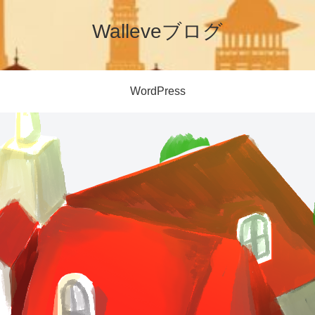
Walleveブログ
WordPress