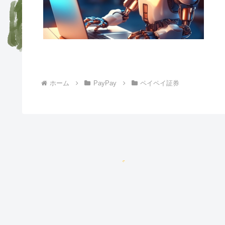
ホーム
PayPay
ペイペイ証券