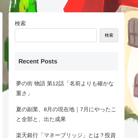
検索
検索
Recent Posts
夢の街 物語 第12話「名前よりも確かな
重さ」
夏の副業、8月の現在地｜7月にやったこ
と全部と、出た成果
楽天銀行「マネーブリッジ」とは？投資