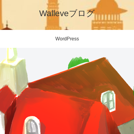
Walleveブログ
WordPress