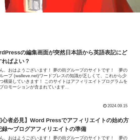
ordPressの編集画面が突然日本語から英語表記にど
すればよい？
ん、おはようございます！ 夢の街グループのサイトです！ 夢の
ループ (walleve.net)ワードプレスの知識が乏しくて、これから少
つ構築していきます！ このサイトはアフィリエイトプログラムを
プロモーションが含まれています...
2024.09.15
初心者必見】Word Pressでアフィリエイトの始め方
記録〜ブログアフィリエイトの準備
ん、おはようございます！ 夢の街グループのサイトです！ 夢の