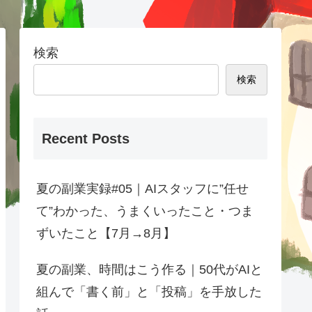
検索
検索
Recent Posts
夏の副業実録#05｜AIスタッフに”任せ
て”わかった、うまくいったこと・つま
ずいたこと【7月→8月】
夏の副業、時間はこう作る｜50代がAIと
組んで「書く前」と「投稿」を手放した