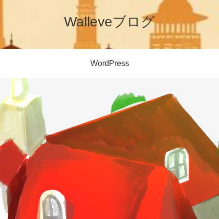
Walleveブログ
WordPress