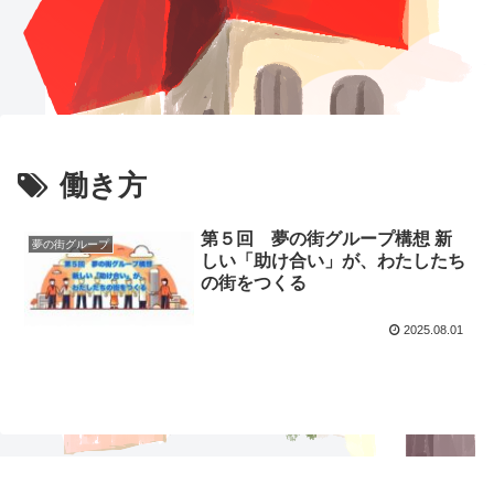
働き方
第５回 夢の街グループ構想 新
夢の街グループ
しい「助け合い」が、わたしたち
の街をつくる
2025.08.01