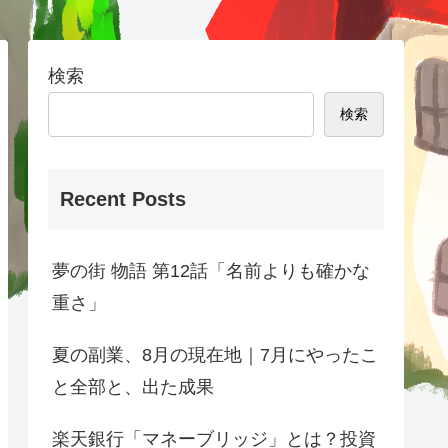
検索
検索
Recent Posts
夢の街 物語 第12話「名前よりも確かな
重さ」
夏の副業、8月の現在地｜7月にやったこ
と全部と、出た成果
楽天銀行「マネーブリッジ」とは？投資