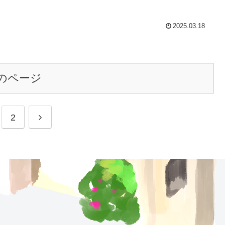
2025.03.18
のページ
次
2
へ