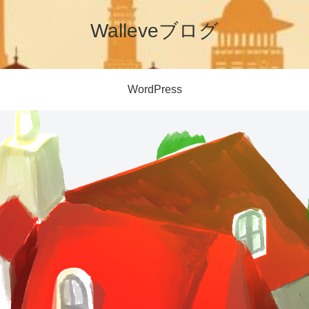
Walleveブログ
WordPress