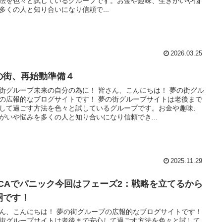
法を色々と試しているグループです。お金や趣味、生きがいや悩
多くの人と知り合いになり信頼で...
2026.03.25
の街、再始動準備４
街グループ未来の自分の為に！ 皆さん、こんにちは！ 夢の街グル
の広報的なブログサイトです！ 夢の街グループサイトは老後まで
して過ごす方法を色々と試しているグループです。お金や趣味、
がいや悩みを多くの人と知り合いになり信頼でき...
2025.11.29
DCAでパニック今回はフェーズ2：戦略を立てるから
開です！
ん、こんにちは！ 夢の街グループの広報的なブログサイトです！
街グループサイトは老後まで安心して過ごす方法を色々と試して