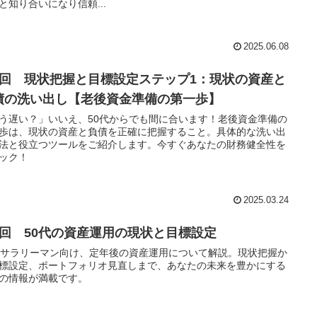
と知り合いになり信頼...
2025.06.08
2回 現状把握と目標設定ステップ1：現状の資産と
債の洗い出し【老後資金準備の第一歩】
う遅い？」いいえ、50代からでも間に合います！老後資金準備の
歩は、現状の資産と負債を正確に把握すること。具体的な洗い出
法と役立つツールをご紹介します。今すぐあなたの財務健全性を
ック！
2025.03.24
1回 50代の資産運用の現状と目標設定
代サラリーマン向け、定年後の資産運用について解説。現状把握か
標設定、ポートフォリオ見直しまで、あなたの未来を豊かにする
の情報が満載です。