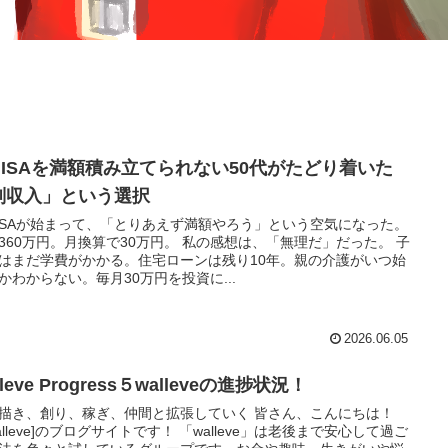
NISAを満額積み立てられない50代がたどり着いた
副収入」という選択
ISAが始まって、「とりあえず満額やろう」という空気になった。
360万円。月換算で30万円。 私の感想は、「無理だ」だった。 子
はまだ学費がかかる。住宅ローンは残り10年。親の介護がいつ始
かわからない。毎月30万円を投資に...
2026.06.05
lleve Progress５walleveの進捗状況！
描き、創り、稼ぎ、仲間と拡張していく 皆さん、こんにちは！
alleve]のブログサイトです！ 「walleve」は老後まで安心して過ご