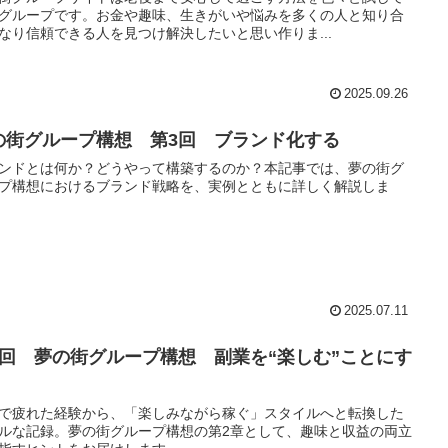
グループです。お金や趣味、生きがいや悩みを多くの人と知り合
なり信頼できる人を見つけ解決したいと思い作りま...
2025.09.26
の街グループ構想 第3回 ブランド化する
ンドとは何か？どうやって構築するのか？本記事では、夢の街グ
プ構想におけるブランド戦略を、実例とともに詳しく解説しま
2025.07.11
2回 夢の街グループ構想 副業を“楽しむ”ことにす
で疲れた経験から、「楽しみながら稼ぐ」スタイルへと転換した
ルな記録。夢の街グループ構想の第2章として、趣味と収益の両立