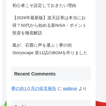
初心者こそ設定しておきたい理由
【2026年最新版】楽天証券は本当にお
得？50代から始める新NISA・ポイント
投資を徹底解説
風が、石畳に声を運ぶ｜夢の街
Storyscape 第11話のBGMを作りました
Recent Comments
夢の街1０月の収支報告
に
walleve
より