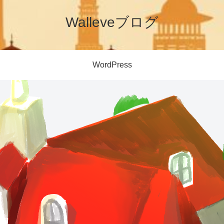
Walleveブログ
WordPress