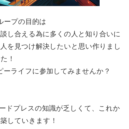
ループの目的は
相談し合える為に多くの人と知り合いに
る人を見つけ解決したいと思い作りまし
た！
ピーライフに参加してみませんか？
ードプレスの知識が乏しくて、これか
構築していきます！