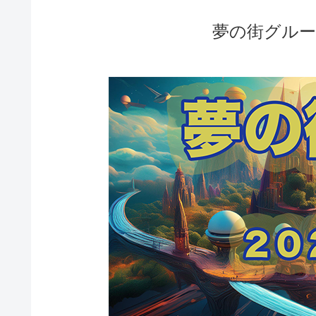
夢の街グル