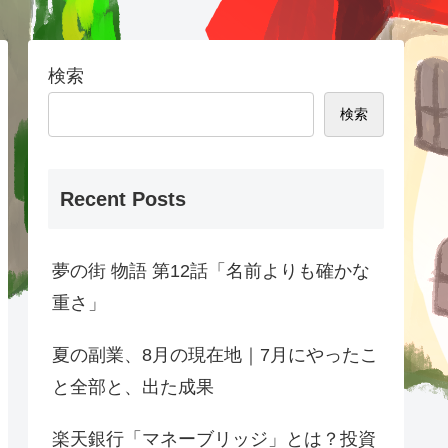
検索
検索
Recent Posts
夢の街 物語 第12話「名前よりも確かな
重さ」
夏の副業、8月の現在地｜7月にやったこ
と全部と、出た成果
楽天銀行「マネーブリッジ」とは？投資