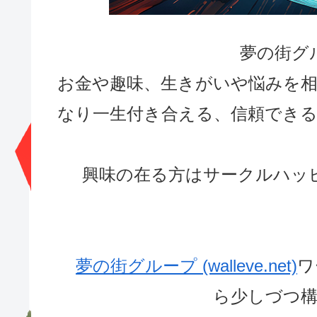
夢の街グ
お金や趣味、生きがいや悩みを
なり一生付き合える、信頼でき
興味の在る方はサークルハッ
夢の街グループ (walleve.net)
ワ
ら少しづつ