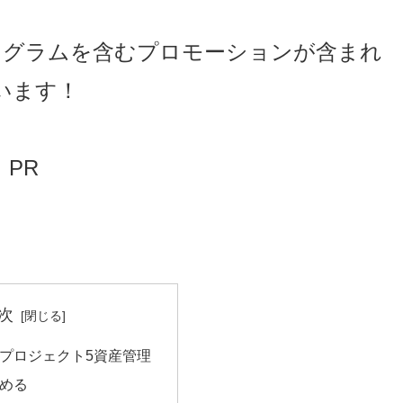
ログラムを含むプロモーションが含まれ
います！
PR
次
 プロジェクト5資産管理
める