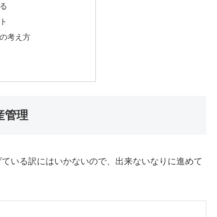
る
ト
の考え方
産管理
げている訳にはいかないので、出来ないなりに進めて