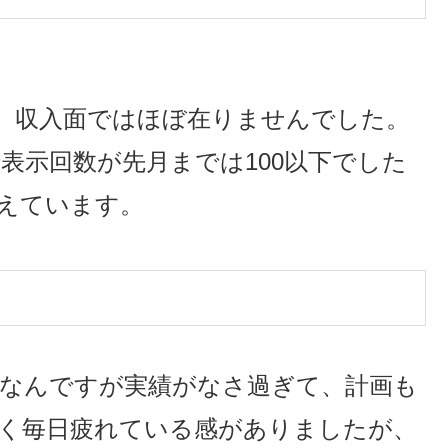
、収入面ではほぼ在りませんでした。
seで表示回数が先月までは100以下でした
超えています。
eもそうなんですが実績がなさ過ぎて、計画も
く毎日疲れている感がありましたが、