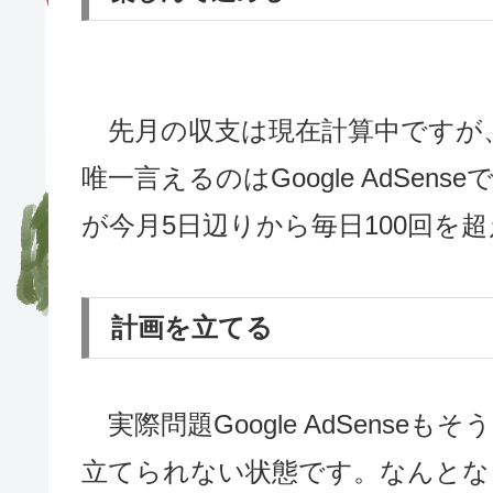
先月の収支は現在計算中ですが
唯一言えるのはGoogle AdSen
が今月5日辺りから毎日100回を
計画を立てる
実際問題Google AdSens
立てられない状態です。なんとな