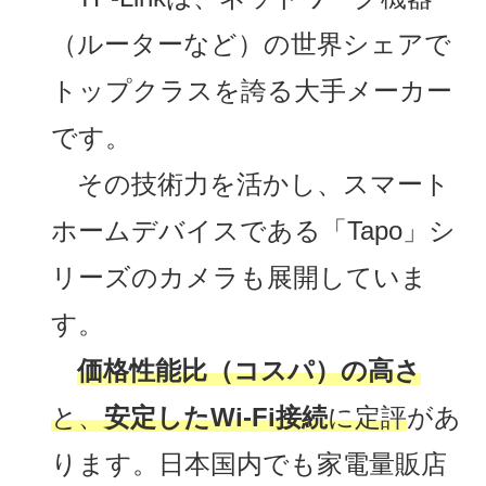
（ルーターなど）の世界シェアで
トップクラスを誇る大手メーカー
です。
その技術力を活かし、スマート
ホームデバイスである「Tapo」シ
リーズのカメラも展開していま
す。
価格性能比（コスパ）の高さ
と、
安定したWi-Fi接続
に定評
があ
ります。日本国内でも家電量販店