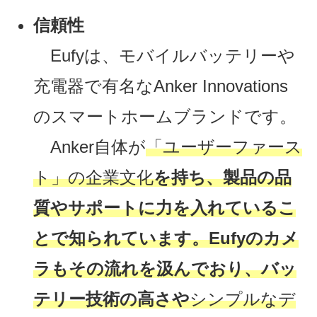
信頼性
Eufyは、モバイルバッテリーや
充電器で有名なAnker Innovations
のスマートホームブランドです。
Anker自体が
「ユーザーファース
ト」の企業文化
を持ち、製品の品
質やサポートに力を入れているこ
とで知られています。Eufyのカメ
ラもその流れを汲んでおり、バッ
テリー技術の高さや
シンプルなデ