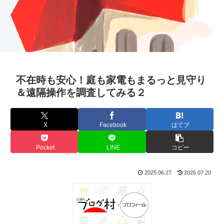
不在時も安心！庭も家電もまるっと見守り
＆遠隔操作を調査してみる２
X
Facebook
はてブ
Pocket
LINE
コピー
2025.06.27
2026.07.20