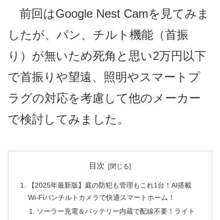
前回はGoogle Nest Camを見てみま
したが、パン、チルト機能（首振
り）が無いため死角と思い2万円以下
で首振りや望遠、照明やスマートプ
ラグの対応を考慮して他のメーカー
で検討してみました。
目次
【2025年最新版】庭の防犯も管理もこれ1台！AI搭載
Wi-Fiパンチルトカメラで快適スマートホーム！
ソーラー充電＆バッテリー内蔵で配線不要！ライト