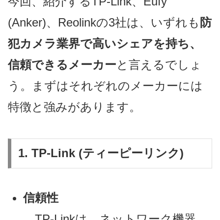
今回、紹介するTP-Link、Eufy
(Anker)、Reolinkの3社は、いずれも
防
犯カメラ業界で高いシェアを持ち、
信頼できるメーカー
と言えるでしょ
う。まずはそれぞれのメーカーには
特徴と強みがあります。
1. TP-Link (ティーピーリンク)
信頼性
TP-Linkは、ネットワーク機器