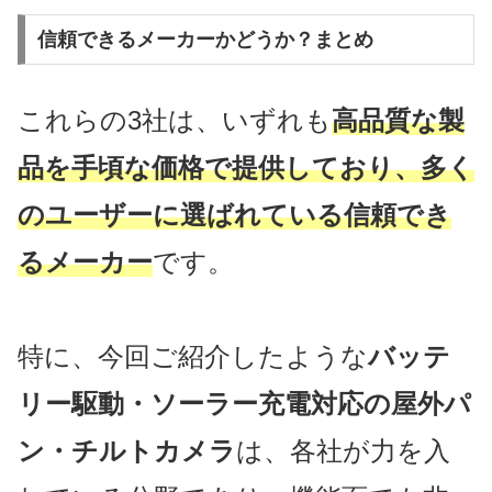
信頼できるメーカーかどうか？まとめ
これらの3社は、いずれも
高品質な製
品を手頃な価格で提供しており、多く
のユーザーに選ばれている信頼でき
るメーカー
です。
特に、今回ご紹介したような
バッテ
リー駆動・ソーラー充電対応の屋外パ
ン・チルトカメラ
は、各社が力を入