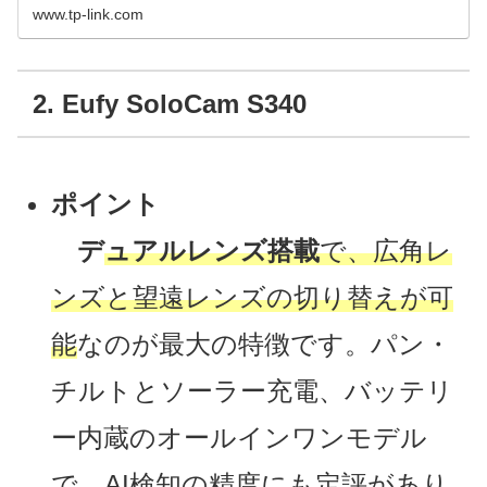
www.tp-link.com
2. Eufy SoloCam S340
ポイント
デ
ュアルレンズ搭載
で、広角レ
ンズと望遠レンズの切り替えが可
能
なのが最大の特徴です。パン・
チルトとソーラー充電、バッテリ
ー内蔵のオールインワンモデル
で、AI検知の精度にも定評があり