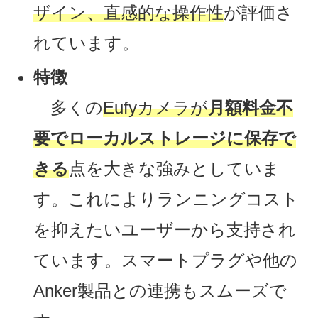
ザイン、直感的な操作性
が評価さ
れています。
特徴
多くの
Eufyカメラが
月額料金不
要でローカルストレージに保存で
きる
点を大きな強みとしていま
す。これによりランニングコスト
を抑えたいユーザーから支持され
ています。スマートプラグや他の
Anker製品との連携もスムーズで