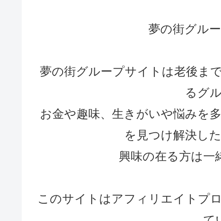
夢の街グル
夢の街グループサイトは老後ま
るグ
お金や趣味、生きがいや悩みを
を見つけ解決し
興味の在る方は一
このサイトはアフィリエイトプ
て