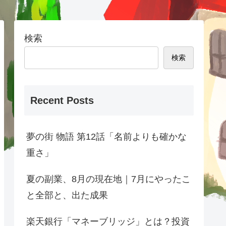
検索
検索
Recent Posts
夢の街 物語 第12話「名前よりも確かな
重さ」
夏の副業、8月の現在地｜7月にやったこ
と全部と、出た成果
楽天銀行「マネーブリッジ」とは？投資