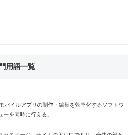
門用語一覧
やモバイルアプリの制作・編集を効率化するソフトウ
ューを同時に行える。
されるページ。サイトの入り口であり、全体の顔と