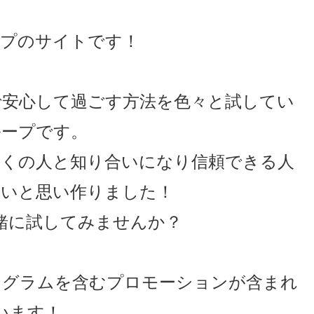
ープのサイトです！
で安心して過ごす方法を色々と試してい
ループです。
多くの人と知り合いになり信頼できる人
たいと思い作りました！
緒に試してみませんか？
ログラムを含むプロモーションが含まれ
います！