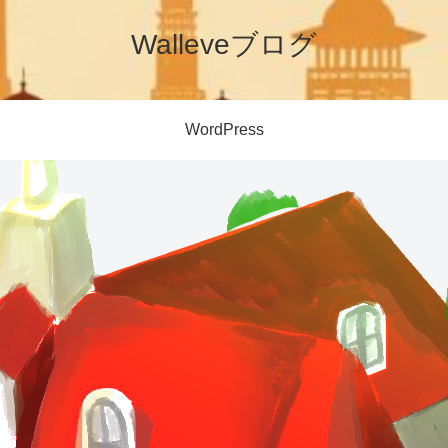
Walleveブログ
WordPress