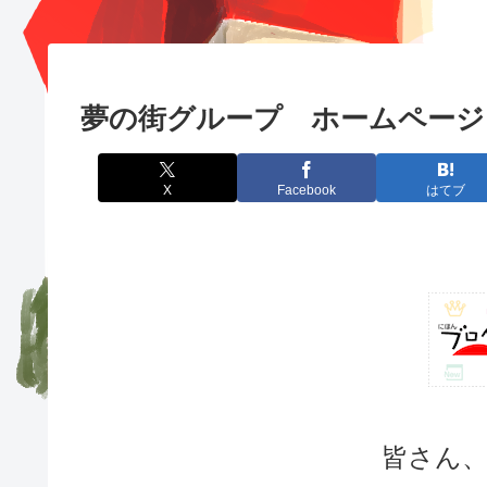
夢の街グループ ホームページ
X
Facebook
はてブ
皆さん