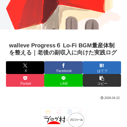
walleve Progress６ Lo-Fi BGM量産体制
を整える｜老後の副収入に向けた実践ログ
X
Facebook
はてブ
Pocket
LINE
コピー
2026.04.22