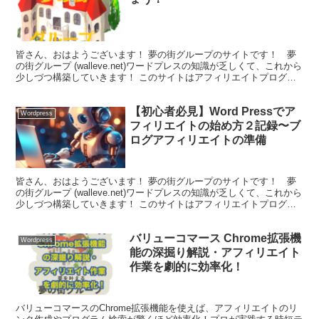
皆さん、おはようございます！ 夢の街グループのサイトです！ 夢
の街グループ (walleve.net)ワードプレスの知識が乏しくて、これから
少しづつ構築していきます！ このサイトはアフィリエイトプログラ
ムを含むプロモーションが含まれています...
【初心者必見】Word Pressでア
Wordpress
フィリエイトの始め方２記録〜ブ
ログアフィリエイトの準備
皆さん、おはようございます！ 夢の街グループのサイトです！ 夢
の街グループ (walleve.net)ワードプレスの知識が乏しくて、これから
少しづつ構築していきます！ このサイトはアフィリエイトプログラ
ムを含むプロモーションが含まれています...
バリューコマース Chrome拡張機
Wordpress
能の深掘り解説・アフィリエイト
作業を劇的に効率化！
バリューコマースのChrome拡張機能を使えば、アフィリエイトのリ