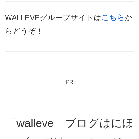
WALLEVEグループサイトは
こちら
か
らどうぞ！
PR
「walleve」ブログはにほ