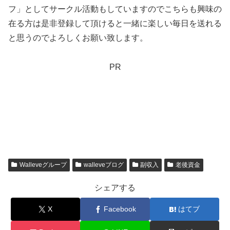
フ」としてサークル活動もしていますのでこちらも興味の
在る方は是非登録して頂けると一緒に楽しい毎日を送れる
と思うのでよろしくお願い致します。
PR
Walleveグループ
walleveブログ
副収入
老後資金
シェアする
X
Facebook
はてブ