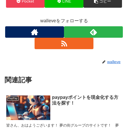
Pocket
LINE
コピー
walleveをフォローする
walleve
関連記事
paypayポイントを現金化する方
PayPay
法を探す！
皆さん、おはようございます！ 夢の街グループのサイトです！ 夢