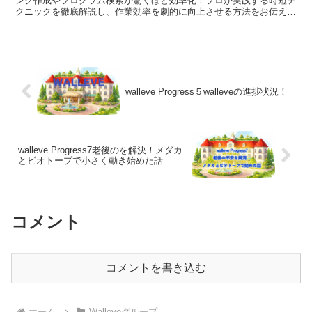
ンク作成やプログラム検索が驚くほど効率化！プロが実践する時短テ
クニックを徹底解説し、作業効率を劇的に向上させる方法をお伝えし
ます。
walleve Progress５walleveの進捗状況！
walleve Progress7老後のを解決！メダカ
とビオトープで小さく動き始めた話
コメント
コメントを書き込む
ホーム
Walleveグループ