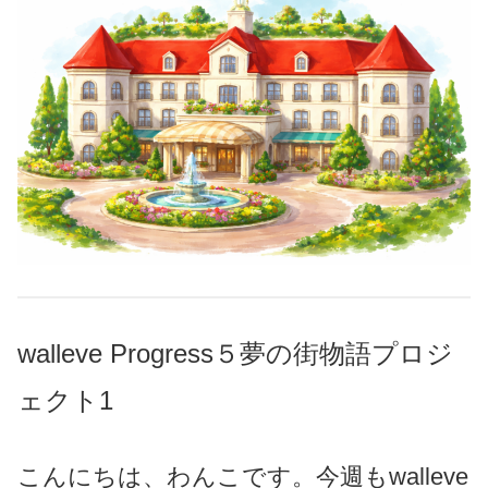
walleve Progress５夢の街物語プロジ
ェクト1
こんにちは、わんこです。今週もwalleve